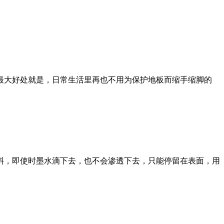
最大好处就是，日常生活里再也
不用为保护地板而缩手缩脚的
料，即使时墨水滴下去，也不会渗透下去，只能停留在表面，用