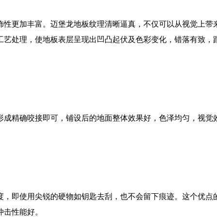
饰性更加丰富。迈堡龙地板
纹理清晰逼真，不仅可以从视觉上带
工艺处理，使地板表层呈现出凹凸起伏及色彩变化，错落有致，
形成精确咬接即可，铺设后的地面整体效果好，色泽均匀，视觉
度，即使用尖锐的硬物如钥匙去刮，也不会留下痕迹。这个优点
冲击性能好。