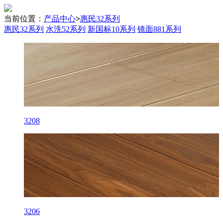
当前位置：
产品中心
>
惠民32系列
惠民32系列
水洗52系列
新国标10系列
镜面881系列
3208
3206